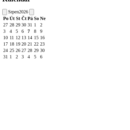
Srpen
2026
Po
Út
St
Čt
Pá
So
Ne
27
28
29
30
31
1
2
3
4
5
6
7
8
9
10
11
12
13
14
15
16
17
18
19
20
21
22
23
24
25
26
27
28
29
30
31
1
2
3
4
5
6