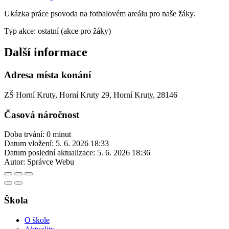
Ukázka práce psovoda na fotbalovém areálu pro naše žáky.
Typ akce: ostatní (akce pro žáky)
Další informace
Adresa místa konání
ZŠ Horní Kruty, Horní Kruty 29, Horní Kruty, 28146
Časová náročnost
Doba trvání: 0 minut
Datum vložení:
5. 6. 2026 18:33
Datum poslední aktualizace:
5. 6. 2026 18:36
Autor:
Správce Webu
Škola
O škole