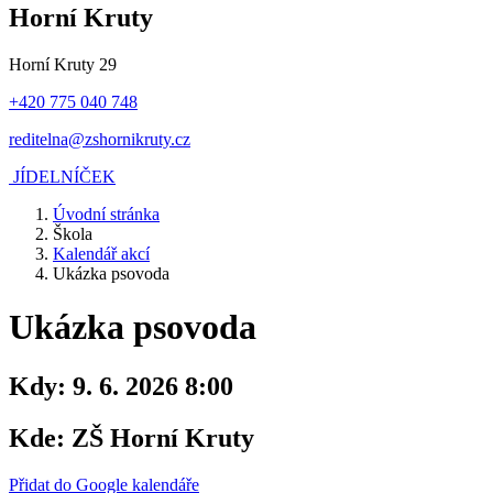
Horní Kruty
Horní Kruty 29
+420 775 040 748
reditelna@zshornikruty.cz
JÍDELNÍČEK
Úvodní stránka
Škola
Kalendář akcí
Ukázka psovoda
Ukázka psovoda
Kdy:
9. 6. 2026 8:00
Kde:
ZŠ Horní Kruty
Přidat do Google kalendáře