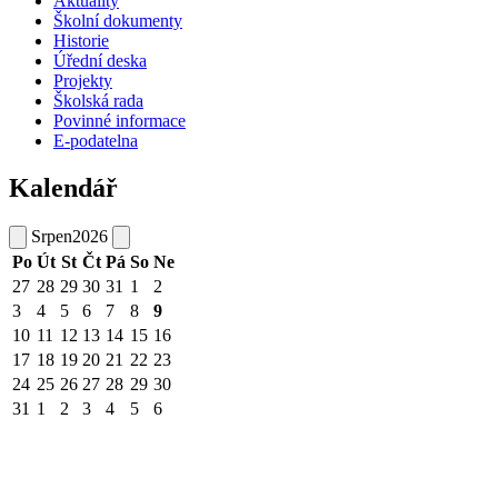
Aktuality
Školní dokumenty
Historie
Úřední deska
Projekty
Školská rada
Povinné informace
E-podatelna
Kalendář
Srpen
2026
Po
Út
St
Čt
Pá
So
Ne
27
28
29
30
31
1
2
3
4
5
6
7
8
9
10
11
12
13
14
15
16
17
18
19
20
21
22
23
24
25
26
27
28
29
30
31
1
2
3
4
5
6