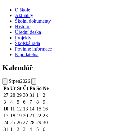
O škole
Aktuality
Školní dokumenty
Historie
Úřední deska
Projekty
Školská rada
Povinné informace
E-podatelna
Kalendář
Srpen
2026
Po
Út
St
Čt
Pá
So
Ne
27
28
29
30
31
1
2
3
4
5
6
7
8
9
10
11
12
13
14
15
16
17
18
19
20
21
22
23
24
25
26
27
28
29
30
31
1
2
3
4
5
6