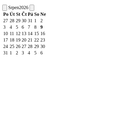
Srpen
2026
Po
Út
St
Čt
Pá
So
Ne
27
28
29
30
31
1
2
3
4
5
6
7
8
9
10
11
12
13
14
15
16
17
18
19
20
21
22
23
24
25
26
27
28
29
30
31
1
2
3
4
5
6