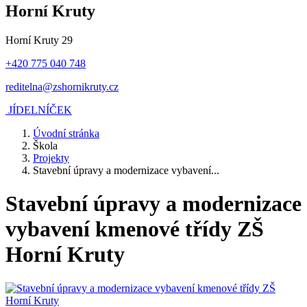
Horní Kruty
Horní Kruty 29
+420 775 040 748
reditelna@zshornikruty.cz
JÍDELNÍČEK
Úvodní stránka
Škola
Projekty
Stavební úpravy a modernizace vybavení...
Stavební úpravy a modernizace
vybavení kmenové třídy ZŠ
Horní Kruty