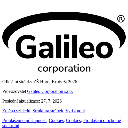
Oficiální stránky ZŠ Horní Kruty © 2026
Provozovatel
Galileo Corporation s.r.o.
Poslední aktualizace: 27. 7. 2026
Změna vzhledu
,
Struktura stránek
,
Vytisknout
Prohlášení o přístupnosti
,
Cookies
,
Cookies
,
Prohlášení o ochraně
soukromí