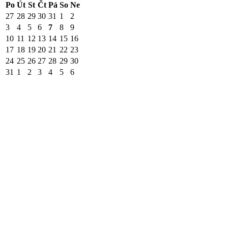
Po
Út
St
Čt
Pá
So
Ne
27
28
29
30
31
1
2
3
4
5
6
7
8
9
10
11
12
13
14
15
16
17
18
19
20
21
22
23
24
25
26
27
28
29
30
31
1
2
3
4
5
6