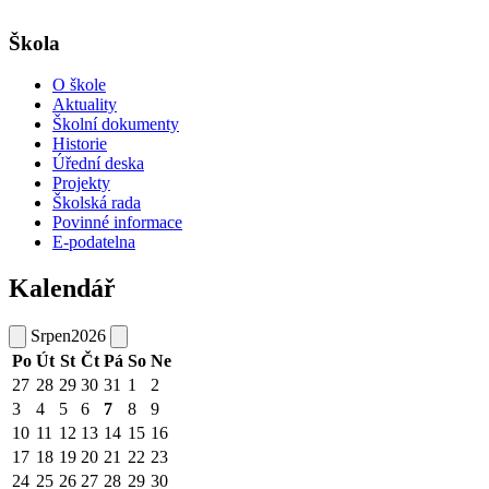
Škola
O škole
Aktuality
Školní dokumenty
Historie
Úřední deska
Projekty
Školská rada
Povinné informace
E-podatelna
Kalendář
Srpen
2026
Po
Út
St
Čt
Pá
So
Ne
27
28
29
30
31
1
2
3
4
5
6
7
8
9
10
11
12
13
14
15
16
17
18
19
20
21
22
23
24
25
26
27
28
29
30