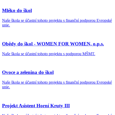
Mléko do škol
Naše škola se účastní tohoto projektu s finanční podporou Evropské
unie.
Obědy do škol - WOMEN FOR WOMEN, o.p.s.
Naše škola se účastní tohoto projektu s podporou MŠMT.
Ovoce a zelenina do škol
Naše škola se účastní tohoto projektu s finanční podporou Evropské
unie.
Projekt Asistent Horní Kruty III