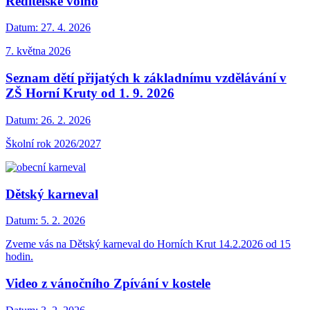
Ředitelské volno
Datum:
27. 4. 2026
7. května 2026
Seznam dětí přijatých k základnímu vzdělávání v
ZŠ Horní Kruty od 1. 9. 2026
Datum:
26. 2. 2026
Školní rok 2026/2027
Dětský karneval
Datum:
5. 2. 2026
Zveme vás na Dětský karneval do Horních Krut 14.2.2026 od 15
hodin.
Video z vánočního Zpívání v kostele