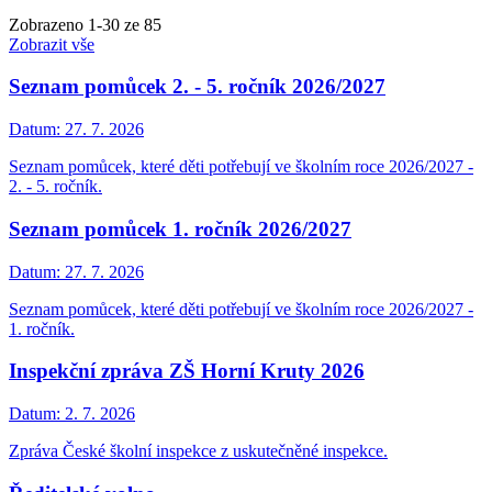
Zobrazeno
1
-
30
ze 85
Zobrazit vše
Seznam pomůcek 2. - 5. ročník 2026/2027
Datum:
27. 7. 2026
Seznam pomůcek, které děti potřebují ve školním roce 2026/2027 -
2. - 5. ročník.
Seznam pomůcek 1. ročník 2026/2027
Datum:
27. 7. 2026
Seznam pomůcek, které děti potřebují ve školním roce 2026/2027 -
1. ročník.
Inspekční zpráva ZŠ Horní Kruty 2026
Datum:
2. 7. 2026
Zpráva České školní inspekce z uskutečněné inspekce.