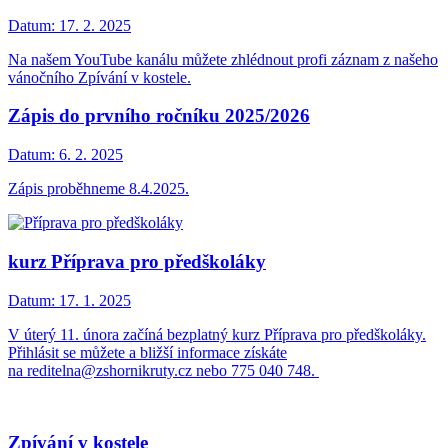
Datum:
17. 2. 2025
Na našem YouTube kanálu můžete zhlédnout profi záznam z našeho
vánočního Zpívání v kostele.
Zápis do prvního ročníku 2025/2026
Datum:
6. 2. 2025
Zápis proběhneme 8.4.2025.
kurz Příprava pro předškoláky
Datum:
17. 1. 2025
V úterý 11. února začíná bezplatný kurz Příprava pro předškoláky.
Přihlásit se můžete a bližší informace získáte
na reditelna@zshornikruty.cz nebo 775 040 748.
Zpívání v kostele