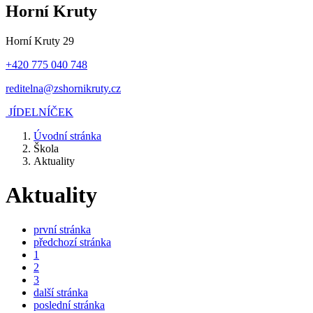
Horní Kruty
Horní Kruty 29
+420 775 040 748
reditelna@zshornikruty.cz
JÍDELNÍČEK
Úvodní stránka
Škola
Aktuality
Aktuality
první stránka
předchozí stránka
1
2
3
další stránka
poslední stránka