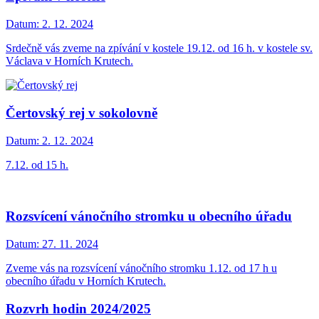
Datum:
2. 12. 2024
Srdečně vás zveme na zpívání v kostele 19.12. od 16 h. v kostele sv.
Václava v Horních Krutech.
Čertovský rej v sokolovně
Datum:
2. 12. 2024
7.12. od 15 h.
Rozsvícení vánočního stromku u obecního úřadu
Datum:
27. 11. 2024
Zveme vás na rozsvícení vánočního stromku 1.12. od 17 h u
obecního úřadu v Horních Krutech.
Rozvrh hodin 2024/2025