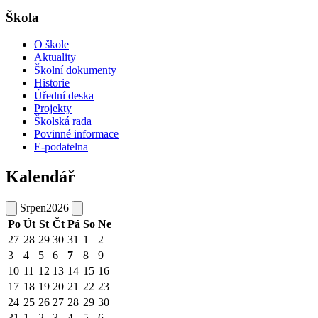
Škola
O škole
Aktuality
Školní dokumenty
Historie
Úřední deska
Projekty
Školská rada
Povinné informace
E-podatelna
Kalendář
Srpen
2026
Po
Út
St
Čt
Pá
So
Ne
27
28
29
30
31
1
2
3
4
5
6
7
8
9
10
11
12
13
14
15
16
17
18
19
20
21
22
23
24
25
26
27
28
29
30
31
1
2
3
4
5
6