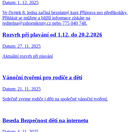
Datum:
1. 12. 2025
Ve čtvrtek 8. ledna začíná bezplatný kurz Příprava pro předškoláky.
Přihlásit se můžete a bližší informace získáte na
reditelna@zshornikruty.cz nebo 775 040 748.
Rozvrh při plavání od 1.12. do 20.2.2026
Datum:
27. 11. 2025
Aktuální rozvrh při plavání
Vánoční tvoření pro rodiče a děti
Datum:
21. 11. 2025
Srdečně zveme rodiče i děti na společné vánoční tvoření.
Beseda Bezpečnost dětí na internetu
Datum:
4. 11. 2025