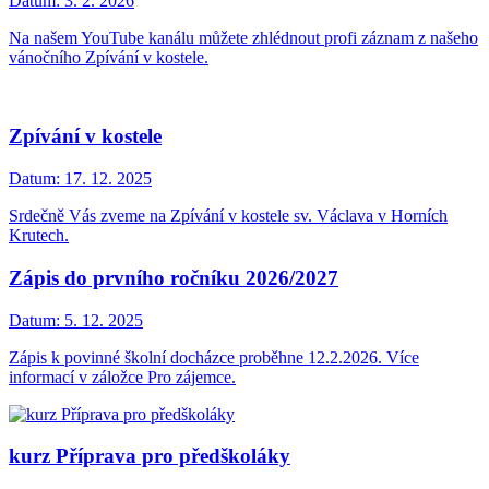
Datum:
3. 2. 2026
Na našem YouTube kanálu můžete zhlédnout profi záznam z našeho
vánočního Zpívání v kostele.
Zpívání v kostele
Datum:
17. 12. 2025
Srdečně Vás zveme na Zpívání v kostele sv. Václava v Horních
Krutech.
Zápis do prvního ročníku 2026/2027
Datum:
5. 12. 2025
Zápis k povinné školní docházce proběhne 12.2.2026. Více
informací v záložce Pro zájemce.
kurz Příprava pro předškoláky