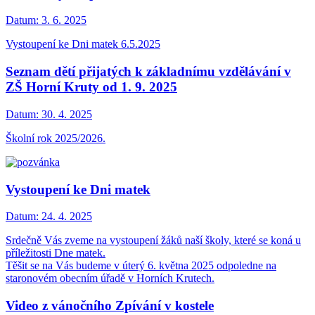
Datum:
3. 6. 2025
Vystoupení ke Dni matek 6.5.2025
Seznam dětí přijatých k základnímu vzdělávání v
ZŠ Horní Kruty od 1. 9. 2025
Datum:
30. 4. 2025
Školní rok 2025/2026.
Vystoupení ke Dni matek
Datum:
24. 4. 2025
Srdečně Vás zveme na vystoupení žáků naší školy, které se koná u
příležitosti Dne matek.
Těšit se na Vás budeme v úterý 6. května 2025 odpoledne na
staronovém obecním úřadě v Horních Krutech.
Video z vánočního Zpívání v kostele