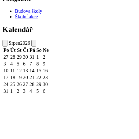
Budova školy
Školní akce
Kalendář
Srpen
2026
Po
Út
St
Čt
Pá
So
Ne
27
28
29
30
31
1
2
3
4
5
6
7
8
9
10
11
12
13
14
15
16
17
18
19
20
21
22
23
24
25
26
27
28
29
30
31
1
2
3
4
5
6