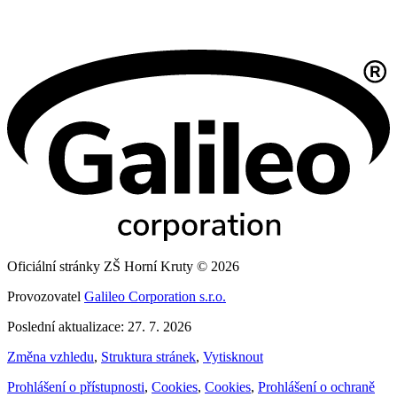
Oficiální stránky ZŠ Horní Kruty © 2026
Provozovatel
Galileo Corporation s.r.o.
Poslední aktualizace: 27. 7. 2026
Změna vzhledu
,
Struktura stránek
,
Vytisknout
Prohlášení o přístupnosti
,
Cookies
,
Cookies
,
Prohlášení o ochraně