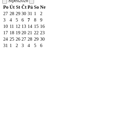
Srpen
2026
Po
Út
St
Čt
Pá
So
Ne
27
28
29
30
31
1
2
3
4
5
6
7
8
9
10
11
12
13
14
15
16
17
18
19
20
21
22
23
24
25
26
27
28
29
30
31
1
2
3
4
5
6