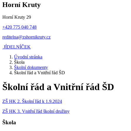
Horní Kruty
Horní Kruty 29
+420 775 040 748
reditelna@zshornikruty.cz
JÍDELNÍČEK
Úvodní stránka
Škola
Školní dokumenty
Školní řád a Vnitřní řád ŠD
Školní řád a Vnitřní řád ŠD
ZŠ HK 2. Školní řád k 1.9.2024
ZŠ HK 3. Vnitřní řád školní družiny
Škola