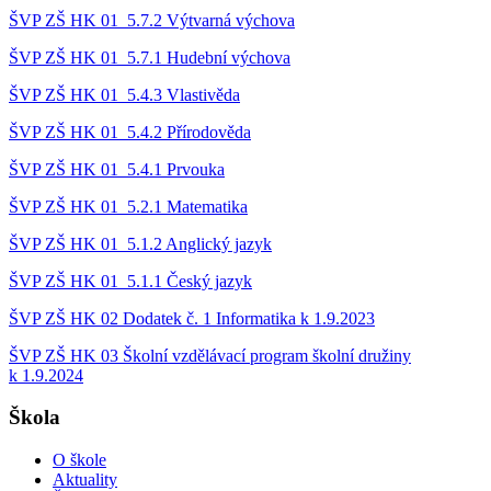
ŠVP ZŠ HK 01_5.7.2 Výtvarná výchova
ŠVP ZŠ HK 01_5.7.1 Hudební výchova
ŠVP ZŠ HK 01_5.4.3 Vlastivěda
ŠVP ZŠ HK 01_5.4.2 Přírodověda
ŠVP ZŠ HK 01_5.4.1 Prvouka
ŠVP ZŠ HK 01_5.2.1 Matematika
ŠVP ZŠ HK 01_5.1.2 Anglický jazyk
ŠVP ZŠ HK 01_5.1.1 Český jazyk
ŠVP ZŠ HK 02 Dodatek č. 1 Informatika k 1.9.2023
ŠVP ZŠ HK 03 Školní vzdělávací program školní družiny
k 1.9.2024
Škola
O škole
Aktuality