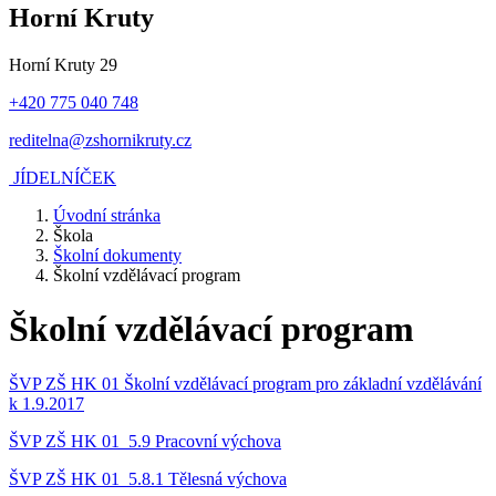
Horní Kruty
Horní Kruty 29
+420 775 040 748
reditelna@zshornikruty.cz
JÍDELNÍČEK
Úvodní stránka
Škola
Školní dokumenty
Školní vzdělávací program
Školní vzdělávací program
ŠVP ZŠ HK 01 Školní vzdělávací program pro základní vzdělávání
k 1.9.2017
ŠVP ZŠ HK 01_5.9 Pracovní výchova
ŠVP ZŠ HK 01_5.8.1 Tělesná výchova