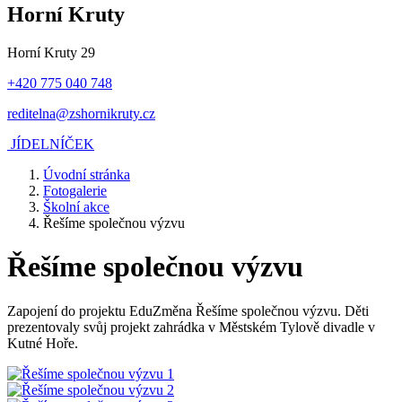
Horní Kruty
Horní Kruty 29
+420 775 040 748
reditelna@zshornikruty.cz
JÍDELNÍČEK
Úvodní stránka
Fotogalerie
Školní akce
Řešíme společnou výzvu
Řešíme společnou výzvu
Zapojení do projektu EduZměna Řešíme společnou výzvu. Děti
prezentovaly svůj projekt zahrádka v Městském Tylově divadle v
Kutné Hoře.