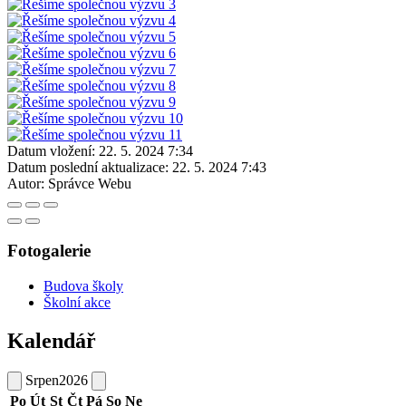
Datum vložení:
22. 5. 2024 7:34
Datum poslední aktualizace:
22. 5. 2024 7:43
Autor:
Správce Webu
Fotogalerie
Budova školy
Školní akce
Kalendář
Srpen
2026
Po
Út
St
Čt
Pá
So
Ne