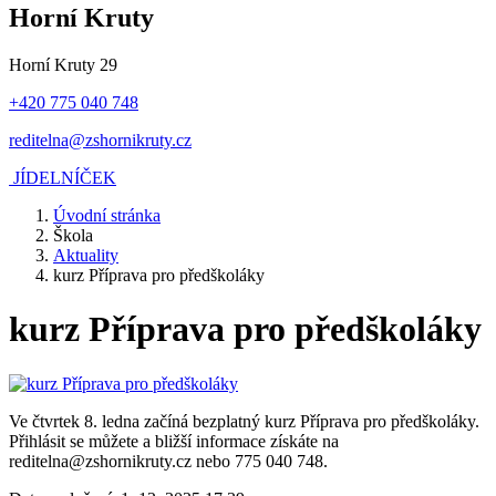
Horní Kruty
Horní Kruty 29
+420 775 040 748
reditelna@zshornikruty.cz
JÍDELNÍČEK
Úvodní stránka
Škola
Aktuality
kurz Příprava pro předškoláky
kurz Příprava pro předškoláky
Ve čtvrtek 8. ledna začíná bezplatný kurz Příprava pro předškoláky.
Přihlásit se můžete a bližší informace získáte na
reditelna@zshornikruty.cz nebo 775 040 748.