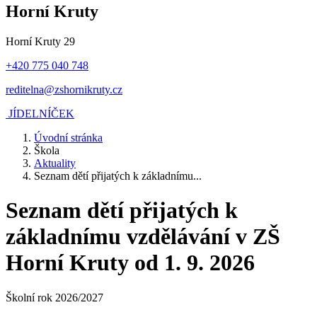
Horní Kruty
Horní Kruty 29
+420 775 040 748
reditelna@zshornikruty.cz
JÍDELNÍČEK
Úvodní stránka
Škola
Aktuality
Seznam dětí přijatých k základnímu...
Seznam dětí přijatých k
základnímu vzdělávání v ZŠ
Horní Kruty od 1. 9. 2026
Školní rok 2026/2027