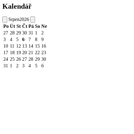
Kalendář
Srpen
2026
Po
Út
St
Čt
Pá
So
Ne
27
28
29
30
31
1
2
3
4
5
6
7
8
9
10
11
12
13
14
15
16
17
18
19
20
21
22
23
24
25
26
27
28
29
30
31
1
2
3
4
5
6