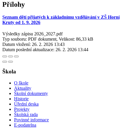
Přílohy
Seznam dětí přijatých k základnímu vzdělávání v ZŠ Horní
Kruty od 1. 9. 2026
Výsledky zápisu 2026_2027.pdf
Typ souboru: PDF dokument, Velikost: 86,33 kB
Datum vložení:
26. 2. 2026 13:43
Datum poslední aktualizace:
26. 2. 2026 13:44
Škola
O škole
Aktuality
Školní dokumenty
Historie
Úřední deska
Projekty
Školská rada
Povinné informace
E-podatelna