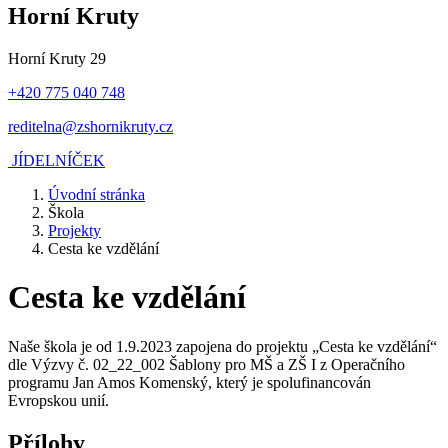
Horní Kruty
Horní Kruty 29
+420 775 040 748
reditelna@zshornikruty.cz
JÍDELNÍČEK
Úvodní stránka
Škola
Projekty
Cesta ke vzdělání
Cesta ke vzdělání
Naše škola je od 1.9.2023 zapojena do projektu „Cesta ke vzdělání“
dle Výzvy č. 02_22_002 Šablony pro MŠ a ZŠ I z Operačního
programu Jan Amos Komenský, který je spolufinancován
Evropskou unií.
Přílohy