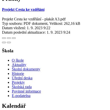
Projekt Cesta ke vzdělání
Projekt Cesta ke vzdělání - plakát A3.pdf
Typ souboru: PDF dokument, Velikost: 262,16 kB
Datum vložení:
1. 9. 2023 9:22
Datum poslední aktualizace:
1. 9. 2023 9:24
Škola
O škole
Aktuality
Školní dokumenty
Historie
Úřední deska
Projekty
Školská rada
Povinné informace
E-podatelna
Kalendář