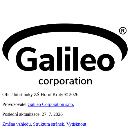
Oficiální stránky ZŠ Horní Kruty © 2026
Provozovatel
Galileo Corporation s.r.o.
Poslední aktualizace: 27. 7. 2026
Změna vzhledu
,
Struktura stránek
,
Vytisknout