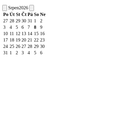
Srpen
2026
Po
Út
St
Čt
Pá
So
Ne
27
28
29
30
31
1
2
3
4
5
6
7
8
9
10
11
12
13
14
15
16
17
18
19
20
21
22
23
24
25
26
27
28
29
30
31
1
2
3
4
5
6