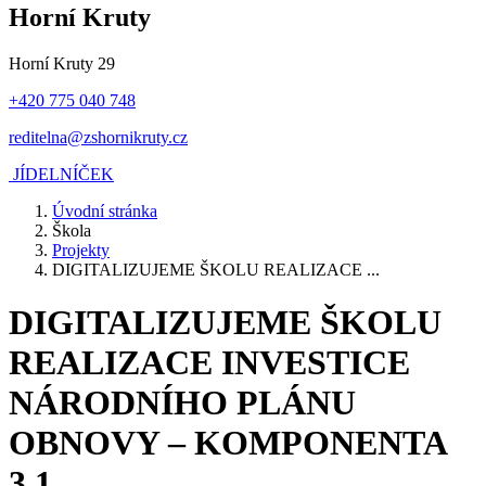
Horní Kruty
Horní Kruty 29
+420 775 040 748
reditelna@zshornikruty.cz
JÍDELNÍČEK
Úvodní stránka
Škola
Projekty
DIGITALIZUJEME ŠKOLU REALIZACE ...
DIGITALIZUJEME ŠKOLU
REALIZACE INVESTICE
NÁRODNÍHO PLÁNU
OBNOVY – KOMPONENTA
3.1