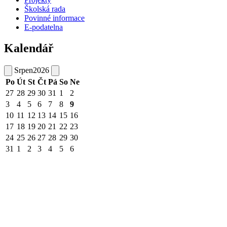
Školská rada
Povinné informace
E-podatelna
Kalendář
Srpen
2026
Po
Út
St
Čt
Pá
So
Ne
27
28
29
30
31
1
2
3
4
5
6
7
8
9
10
11
12
13
14
15
16
17
18
19
20
21
22
23
24
25
26
27
28
29
30
31
1
2
3
4
5
6