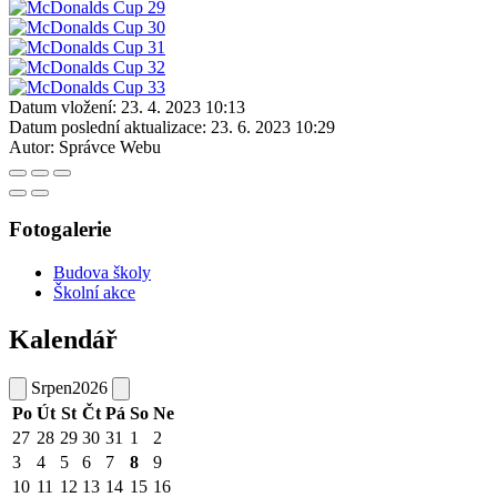
Datum vložení:
23. 4. 2023 10:13
Datum poslední aktualizace:
23. 6. 2023 10:29
Autor:
Správce Webu
Fotogalerie
Budova školy
Školní akce
Kalendář
Srpen
2026
Po
Út
St
Čt
Pá
So
Ne
27
28
29
30
31
1
2
3
4
5
6
7
8
9
10
11
12
13
14
15
16