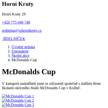
Horní Kruty
Horní Kruty 29
+420 775 040 748
reditelna@zshornikruty.cz
JÍDELNÍČEK
Úvodní stránka
Fotogalerie
Školní akce
McDonalds Cup
McDonalds Cup
V kategorii malotřídek jsme se zúčastnili společně s dalšími třemi
školami okresního finále McDonalds Cup v Kolíně.